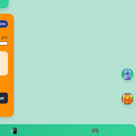
Oro
0 pts
ar
📲
🎮