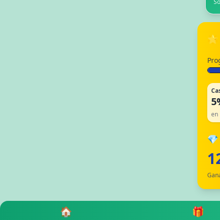
So
🌟
Pro
Ca
5
en
💎
1
Gana
🏠
🎁