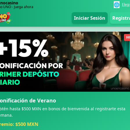
nocasino
🌐
Elegi
no UNO - Juega ahora
Iniciar Sesión
Registr
H
onificación de Verano
btén hasta $500 MXN en bonos de bienvenida al registrarte esta
emana.
remio: $500 MXN